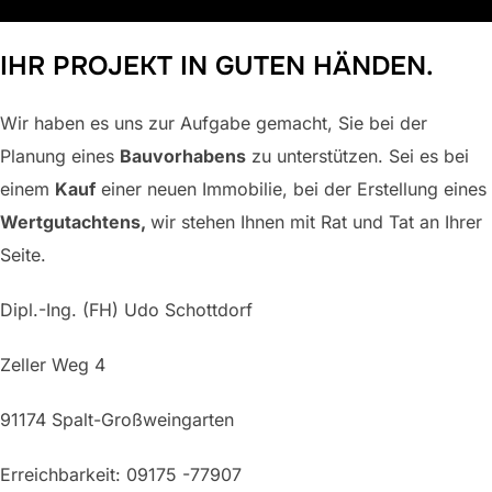
Inhalt
scrollen
IHR PROJEKT IN GUTEN HÄNDEN.
Wir haben es uns zur Aufgabe gemacht, Sie bei der
Planung eines
Bauvorhabens
zu unterstützen. Sei es bei
einem
Kauf
einer neuen Immobilie, bei der Erstellung eines
Wertgutachtens,
wir stehen Ihnen mit Rat und Tat an Ihrer
Seite.
Dipl.-Ing. (FH) Udo Schottdorf
Zeller Weg 4
91174 Spalt-Großweingarten
Erreichbarkeit: 09175 -77907