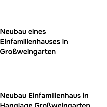
Neubau eines
Einfamilienhauses in
Großweingarten
Neubau Einfamilienhaus in
Hanglage Großweingarten