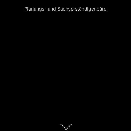
Planungs- und Sachverständigenbüro
Zum